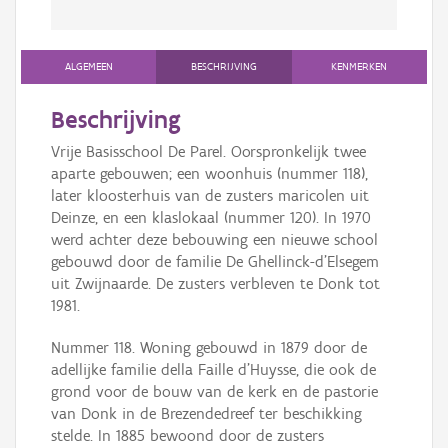
ALGEMEEN
BESCHRIJVING
KENMERKEN
Beschrijving
Vrije Basisschool De Parel. Oorspronkelijk twee
aparte gebouwen; een woonhuis (nummer 118),
later kloosterhuis van de zusters maricolen uit
Deinze, en een klaslokaal (nummer 120). In 1970
werd achter deze bebouwing een nieuwe school
gebouwd door de familie De Ghellinck-d’Elsegem
uit Zwijnaarde. De zusters verbleven te Donk tot
1981.
Nummer 118. Woning gebouwd in 1879 door de
adellijke familie della Faille d’Huysse, die ook de
grond voor de bouw van de kerk en de pastorie
van Donk in de Brezendedreef ter beschikking
stelde. In 1885 bewoond door de zusters