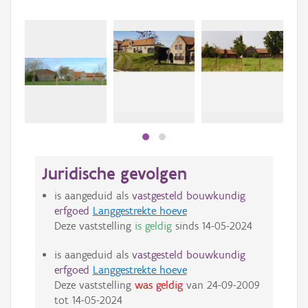
Beki
bee
bee
Juridische gevolgen
is aangeduid als
vastgesteld bouwkundig
erfgoed
Langgestrekte hoeve
Deze vaststelling
is geldig
sinds
14-05-2024
is aangeduid als
vastgesteld bouwkundig
erfgoed
Langgestrekte hoeve
Deze vaststelling
was geldig
van
24-09-2009
tot
14-05-2024