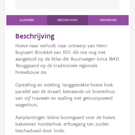
ALGEMEEN
BESCHRIJVING
KENMERKEN
Beschrijving
Hoeve naar verluidt naar ontwerp van Henri
Buytaert (Knokke) van 1921. Als site nog niet
aangeduid op de Atlas der Buurtwegen (circa 1843).
Teruggaand op de traditionele regionale
hoevebouw zie,
Opstelling en indeling: langgestrekte hoeve (nok
parallel aan de straat), bestaande uit boerenhuis
van vijf traveeën en stalling met geïncorporeerd
wagenhuis;
Aanplantingen: kleine boomgaard voor de hoeve;
bakstenen hondenhok; erftoegang ten zuiden
beschaduwd door linde;