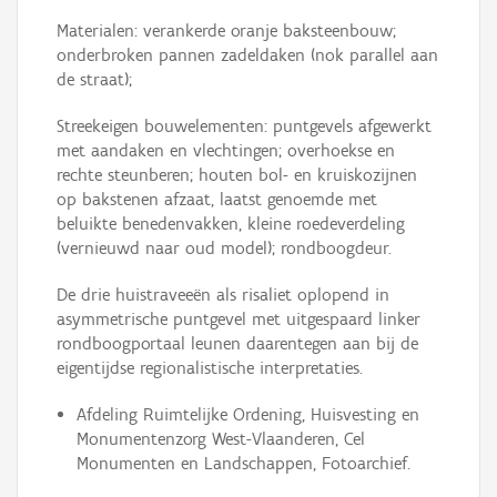
Materialen: verankerde oranje baksteenbouw;
onderbroken pannen zadeldaken (nok parallel aan
de straat);
Streekeigen bouwelementen: puntgevels afgewerkt
met aandaken en vlechtingen; overhoekse en
rechte steunberen; houten bol- en kruiskozijnen
op bakstenen afzaat, laatst genoemde met
beluikte benedenvakken, kleine roedeverdeling
(vernieuwd naar oud model); rondboogdeur.
De drie huistraveeën als risaliet oplopend in
asymmetrische puntgevel met uitgespaard linker
rondboogportaal leunen daarentegen aan bij de
eigentijdse regionalistische interpretaties.
Afdeling Ruimtelijke Ordening, Huisvesting en
Monumentenzorg West-Vlaanderen, Cel
Monumenten en Landschappen, Fotoarchief.