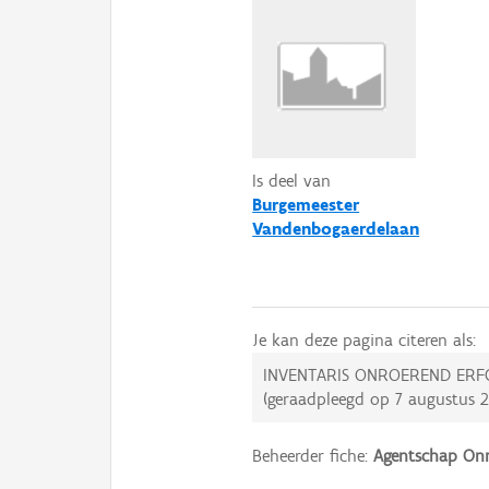
Is deel van
Burgemeester
Vandenbogaerdelaan
Je kan deze pagina citeren als:
INVENTARIS ONROEREND ERF
(geraadpleegd op
7 augustus 
Beheerder fiche:
Agentschap Onr