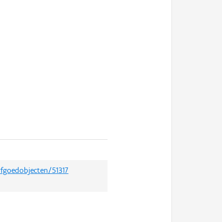
rfgoedobjecten/51317