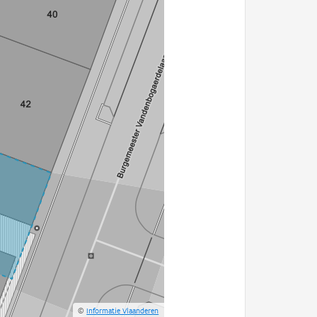
©
Informatie Vlaanderen