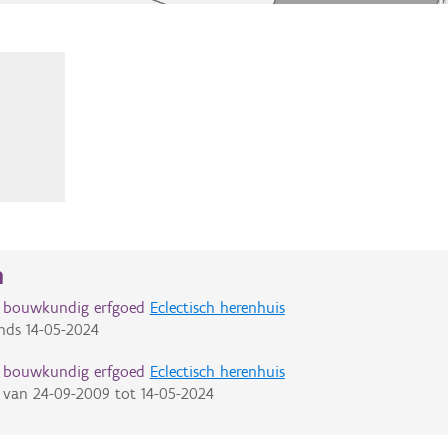
n
d bouwkundig erfgoed
Eclectisch herenhuis
nds
14-05-2024
d bouwkundig erfgoed
Eclectisch herenhuis
van
24-09-2009
tot
14-05-2024