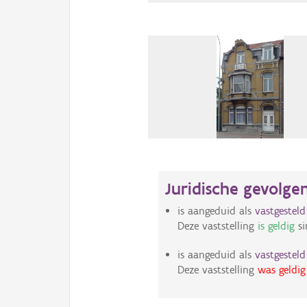
Juridische gevolge
is aangeduid als
vastgestel
Deze vaststelling
is geldig
si
is aangeduid als
vastgestel
Deze vaststelling
was geldig