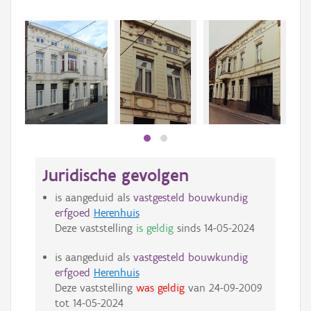
Beki
bee
bee
Juridische gevolgen
is aangeduid als
vastgesteld bouwkundig
erfgoed
Herenhuis
Deze vaststelling
is geldig
sinds
14-05-2024
is aangeduid als
vastgesteld bouwkundig
erfgoed
Herenhuis
Deze vaststelling
was geldig
van
24-09-2009
tot
14-05-2024