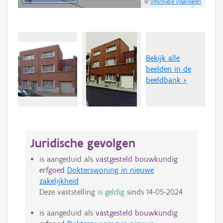
©
Informatie Vlaanderen
Bekijk alle
beelden in de
beeldbank >
Juridische gevolgen
is aangeduid als
vastgesteld bouwkundig
erfgoed
Dokterswoning in nieuwe
zakelijkheid
Deze vaststelling
is geldig
sinds
14-05-2024
is aangeduid als
vastgesteld bouwkundig