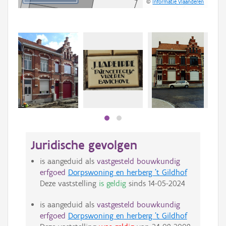
©
Informatie Vlaanderen
Juridische gevolgen
is aangeduid als
vastgesteld bouwkundig
erfgoed
Dorpswoning en herberg 't Gildhof
Deze vaststelling
is geldig
sinds
14-05-2024
is aangeduid als
vastgesteld bouwkundig
erfgoed
Dorpswoning en herberg 't Gildhof