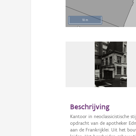
10 m
Beschrijving
Kantoor in neoclassicistische s
opdracht van de apotheker Edm
aan de Frankrijklei. Uit het b