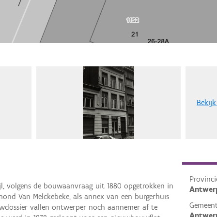
Bekijk
Provinci
tijl, volgens de bouwaanvraag uit 1880 opgetrokken in
Antwer
ond Van Melckebeke, als annex van een burgerhuis
Gemeen
ouwdossier vallen ontwerper noch aannemer af te
Antwer