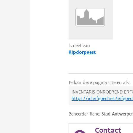
Is deel van
Kipdorpvest
Je kan deze pagina citeren als:
INVENTARIS ONROEREND ERF
https://id.erfgoed.net/erfgoe
Beheerder fiche:
Stad Antwerpe
Contact