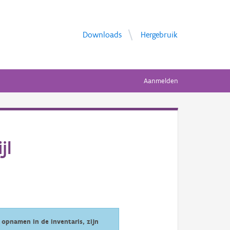
Downloads
Hergebruik
Aanmelden
jl
opnamen in de inventaris, zijn