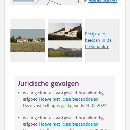
©
Informatie Vlaanderen
Bekijk alle
beelden in de
beeldbank >
Juridische gevolgen
is aangeduid als
vastgesteld bouwkundig
erfgoed
Hoeve met losse bestanddelen
Deze vaststelling
is geldig
sinds
14-05-2024
is aangeduid als
vastgesteld bouwkundig
erfgoed
Hoeve met losse bestanddelen