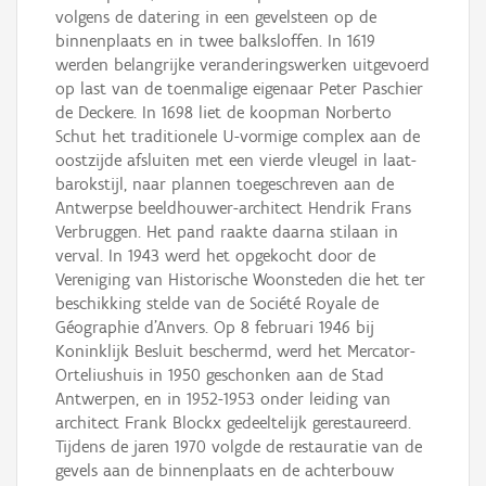
volgens de datering in een gevelsteen op de
binnenplaats en in twee balksloffen. In 1619
werden belangrijke veranderingswerken uitgevoerd
op last van de toenmalige eigenaar Peter Paschier
de Deckere. In 1698 liet de koopman Norberto
Schut het traditionele U-vormige complex aan de
oostzijde afsluiten met een vierde vleugel in laat-
barokstijl, naar plannen toegeschreven aan de
Antwerpse beeldhouwer-architect Hendrik Frans
Verbruggen. Het pand raakte daarna stilaan in
verval. In 1943 werd het opgekocht door de
Vereniging van Historische Woonsteden die het ter
beschikking stelde van de Société Royale de
Géographie d'Anvers. Op 8 februari 1946 bij
Koninklijk Besluit beschermd, werd het Mercator-
Orteliushuis in 1950 geschonken aan de Stad
Antwerpen, en in 1952-1953 onder leiding van
architect Frank Blockx gedeeltelijk gerestaureerd.
Tijdens de jaren 1970 volgde de restauratie van de
gevels aan de binnenplaats en de achterbouw