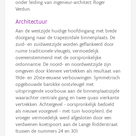
onder leiding van ingenieur-architect Roger
Verdun.
Architectuur
Aan de westzijde huidige hoofdingang met brede
doorgang naar de trapezoïdale binnenplaats. De
zuid- en zuidwestzijde worden geflankeerd door
ruime traditionele vleugels, vermoedelijk
overeenstemmend met de oorspronkelijke
ordonnantie. De noord- en noordwestzijde zijn
omgeven door kleinere vertrekken als resultaat van
19de- en 20ste-eeuwse verbouwingen. Symmetrisch
opgebouwde barokke oostvleugel met
uitspringende voorbouw aan de binnenplaatszijde
waarachter centrale gang en twee quasi vierkante
vertrekken. Achtergevel - oorspronkelijk bedoeld
als nieuwe voorgevel - met tuin (voorplein), die
vroeger vermoedelijk werd afgesloten door een
verdwenen koetspoort aan de Lange Ridderstraat
(tussen de nummers 24 en 30).