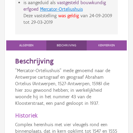
is aangeduid als
vastgesteld bouwkundig
erfgoed
Mercator-Orteliushuis
Deze vaststelling
was geldig
van
24-09-2009
tot
29-03-2019
ALGEMEEN
BESCHRIJVING
KENMERKEN
Beschrijving
"Mercator-Orteliushuis" mede genoemd naar de
Antwerpse cartograaf en geograaf Abraham
Ortelius (Antwerpen, 1527-Antwerpen, 1598) die
hier zou gewoond hebben; in werkelijkheid
woonde hij in het nummer 43 van de
Kloosterstraat, een pand gesloopt in 1937.
Historiek
Complex herenhuis met vier vleugels rond een
binnenplaats, dat in kern opklimt tot 1547 en 1555