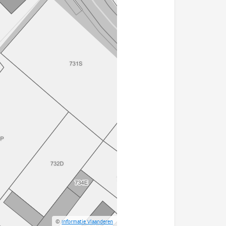
©
Informatie Vlaanderen