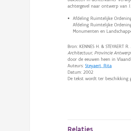
achtergevel naar ontwerp van J.
Afdeling Ruimtelijke Ordeni
Afdeling Ruimtelijke Ordeni
Monumenten en Landschappen
Bron: KENNES H. & STEYAERT R.
Architectuur, Provincie Antwer
door de eeuwen heen in Vlaande
Auteurs:
Steyaert, Rita
Datum:
2002
De tekst wordt ter beschikking 
Relaties