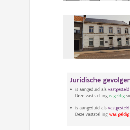
Juridische gevolge
is aangeduid als
vastgestel
Deze vaststelling
is geldig
si
is aangeduid als
vastgestel
Deze vaststelling
was geldig