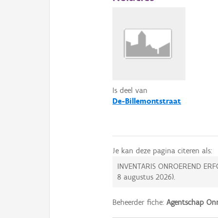
Is deel van
De-Billemontstraat
Je kan deze pagina citeren als:
INVENTARIS ONROEREND ERF
8 augustus 2026
).
Beheerder fiche:
Agentschap Onr