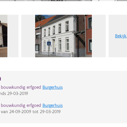
Bekijk
n
d bouwkundig erfgoed
Burgerhuis
nds
29-03-2019
d bouwkundig erfgoed
Burgerhuis
van
24-09-2009
tot
29-03-2019