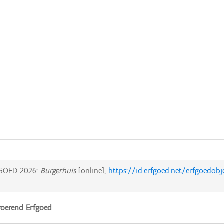
GOED 2026:
Burgerhuis
[online],
https://id.erfgoed.net/erfgoedob
oerend Erfgoed