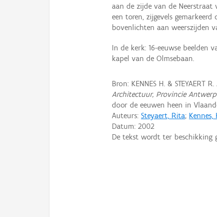
aan de zijde van de Neerstraat 
een toren, zijgevels gemarkeerd
bovenlichten aan weerszijden v
In de kerk: 16-eeuwse beelden v
kapel van de Olmsebaan.
Bron: KENNES H. & STEYAERT R.
Architectuur, Provincie Antwer
door de eeuwen heen in Vlaande
Auteurs:
Steyaert, Rita
;
Kennes, 
Datum:
2002
De tekst wordt ter beschikking 