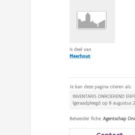
Is deel van
Meerhout
Je kan deze pagina citeren als:
INVENTARIS ONROEREND ERF
(geraadpleegd op
8 augustus 
Beheerder fiche:
Agentschap Onr