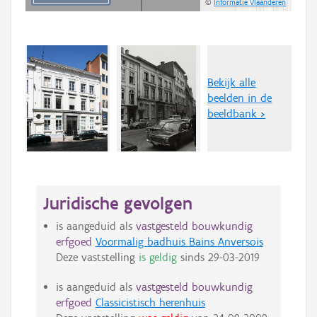
©
Informatie Vlaanderen
Bekijk alle
beelden in de
beeldbank >
Juridische gevolgen
is aangeduid als
vastgesteld bouwkundig
erfgoed
Voormalig badhuis Bains Anversois
Deze vaststelling
is geldig
sinds
29-03-2019
is aangeduid als
vastgesteld bouwkundig
erfgoed
Classicistisch herenhuis