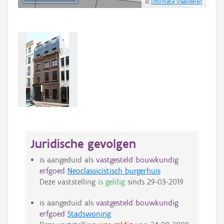
©
Informatie Vlaanderen
Juridische gevolgen
is aangeduid als
vastgesteld bouwkundig
erfgoed
Neoclassicistisch burgerhuis
Deze vaststelling
is geldig
sinds
29-03-2019
is aangeduid als
vastgesteld bouwkundig
erfgoed
Stadswoning