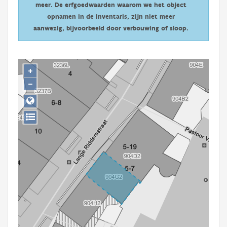
meer. De erfgoedwaarden waarom we het object
Persoon of collectief
opnamen in de inventaris, zijn niet meer
Downloads
aanwezig, bijvoorbeeld door verbouwing of sloop.
Hergebruik
+
Aanmelden
−