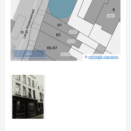
10 m
©
Informatie Vlaanderen