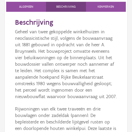
ALGEMEEN
BESCHRIJVING
KENMERKEN
Beschrijving
Geheel van twee gekoppelde winkelhuizen in
neoclassicistische stijl, volgens de bouwaanvraag
uit 1881 gebouwd in opdracht van de heer A.
Bruynseels. Het bouwproject omvatte eveneens
vier beluikwoningen op de binnenplaats. Uit het
bouwdossier vallen ontwerper noch aannemer af
te leiden. Het complex is samen met het
aanpalende hoekpand Rijke Beukelaarstraat
omstreeks 1980 wegens bouwvalligheid gesloopt;
het perceel wordt ingenomen door een
nieuwbouwflat waarvoor bouwaanvraag uit 2007.
Rijwoningen van elk twee traveeën en drie
bouwlagen onder zadeldak (pannen). De
bepleisterde en beschilderde lijstgevel rusten op
een doorlopende houten winkelpui. Deze laatste is