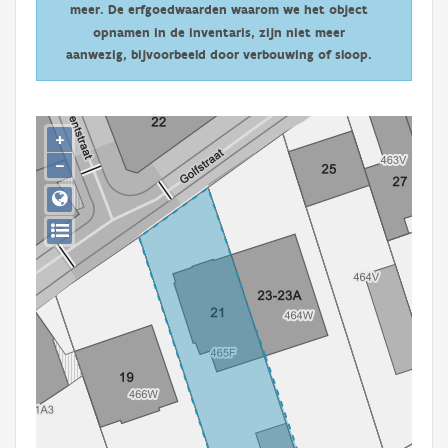
meer. De erfgoedwaarden waarom we het object
Persoon of collectief
opnamen in de inventaris, zijn niet meer
Downloads
aanwezig, bijvoorbeeld door verbouwing of sloop.
Hergebruik
+
Aanmelden
−