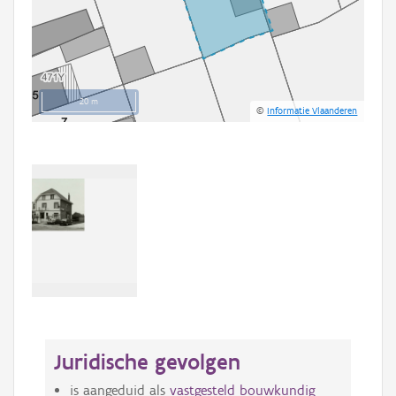
20 m
©
Informatie Vlaanderen
Juridische gevolgen
is aangeduid als
vastgesteld bouwkundig