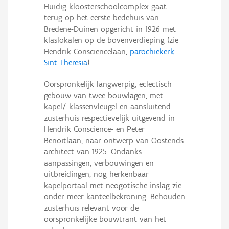
Huidig kloosterschoolcomplex gaat
terug op het eerste bedehuis van
Bredene-Duinen opgericht in 1926 met
klaslokalen op de bovenverdieping (zie
Hendrik Consciencelaan,
parochiekerk
Sint-Theresia
).
Oorspronkelijk langwerpig, eclectisch
gebouw van twee bouwlagen, met
kapel/ klassenvleugel en aansluitend
zusterhuis respectievelijk uitgevend in
Hendrik Conscience- en Peter
Benoitlaan, naar ontwerp van Oostends
architect van 1925. Ondanks
aanpassingen, verbouwingen en
uitbreidingen, nog herkenbaar
kapelportaal met neogotische inslag zie
onder meer kanteelbekroning. Behouden
zusterhuis relevant voor de
oorspronkelijke bouwtrant van het