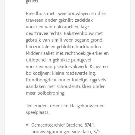
geheel.
Breedhuis met twee bouwlagen en drie
traveeën onder geknikt zadeldak
voorzien van dakkapellen; lage
deurtravee rechts. Baksteenbouw met
gebruik van simili voor begane grond,
horizontale en geblokte hoekbanden.
Middenrisaliet met rechthoekige erker en
uitlopend in geknikte puntgevel
voorzien van pseudo-vakwerk. Kruis- en
bolkozijnen; kleine roedeverdeling.
Rondboogdeur onder luifeltje. Zijgevels:
aandaken met schouderstukken onder
meer bolbekroning.
Ten zuiden, recentere klasgebouwen en
speelplaats.
Gemeentearchief Bredene, 874.1,
bouwvergunningen sine dato, 3/5.