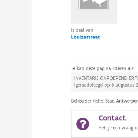
Is deel van
Louizastraat
Je kan deze pagina citeren als:
INVENTARIS ONROEREND ERF
(geraadpleegd op
6 augustus 
Beheerder fiche:
Stad Antwerpe
Contact
Heb je een vraag 