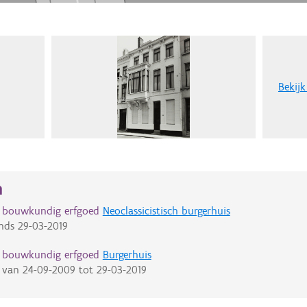
Bekijk
n
d bouwkundig erfgoed
Neoclassicistisch burgerhuis
nds
29-03-2019
d bouwkundig erfgoed
Burgerhuis
van
24-09-2009
tot
29-03-2019