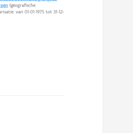
rpen
(geografische
arisatie: van
01-01-1975
tot
31-12-