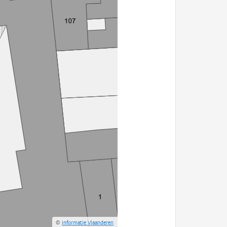
©
Informatie Vlaanderen