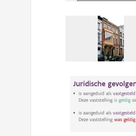
Juridische gevolge
is aangeduid als
vastgestel
Deze vaststelling
is geldig
si
is aangeduid als
vastgestel
Deze vaststelling
was geldig