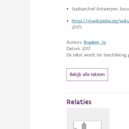
Stadsarchief Antwerpen, bouw
https://nl.wikipedia.org/wi
2017).
Auteurs:
Braeken, Jo
Datum:
2017
De tekst wordt ter beschikking 
Bekijk alle teksten
Relaties