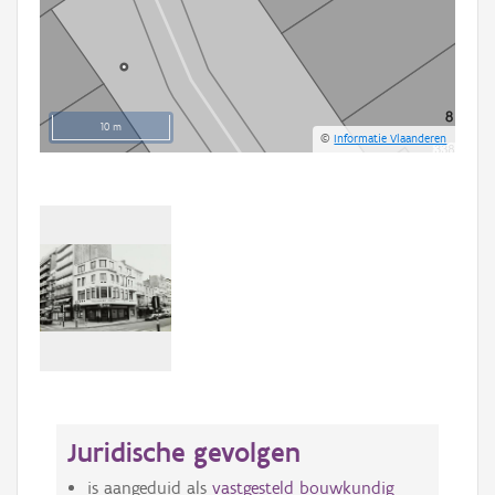
10 m
©
Informatie Vlaanderen
Juridische gevolgen
is aangeduid als
vastgesteld bouwkundig