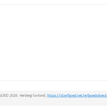
GOED 2026:
Herberg
[online],
https://id.erfgoed.net/erfgoedobjec