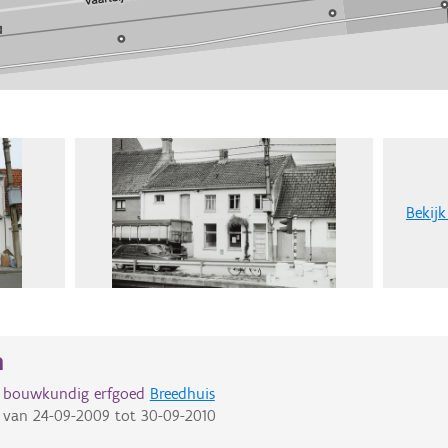
Bekijk
n
d bouwkundig erfgoed
Breedhuis
van
24-09-2009
tot
30-09-2010