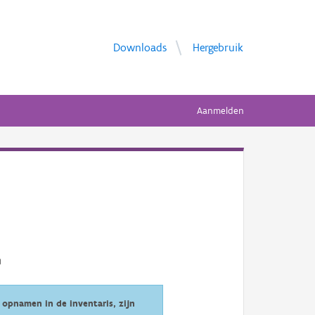
Downloads
Hergebruik
Aanmelden
opnamen in de inventaris, zijn