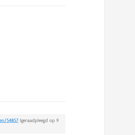
ten/54857
(geraadpleegd op
9