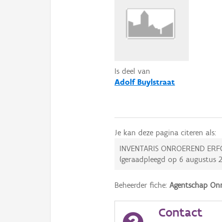
Is deel van
Adolf Buylstraat
Je kan deze pagina citeren als:
INVENTARIS ONROEREND ERF
(geraadpleegd op
6 augustus 
Beheerder fiche:
Agentschap Onr
Contact