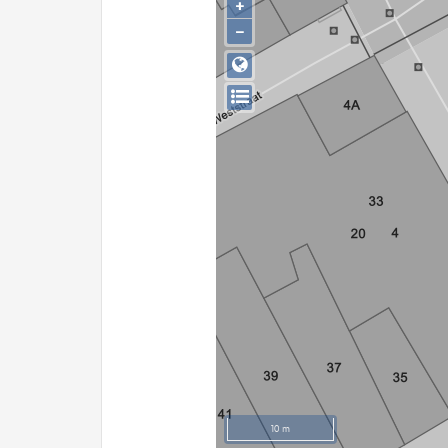
+
−
10 m