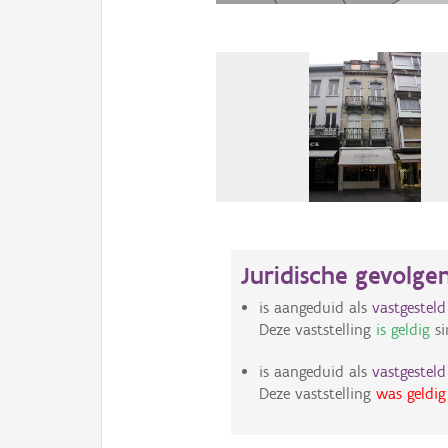
Juridische gevolge
is aangeduid als
vastgestel
Deze vaststelling
is geldig
si
is aangeduid als
vastgestel
Deze vaststelling
was geldig