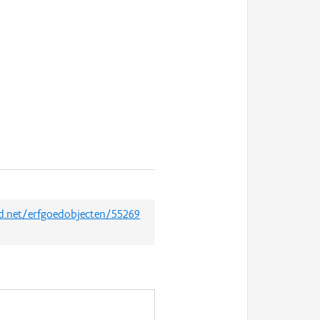
ed.net/erfgoedobjecten/55269