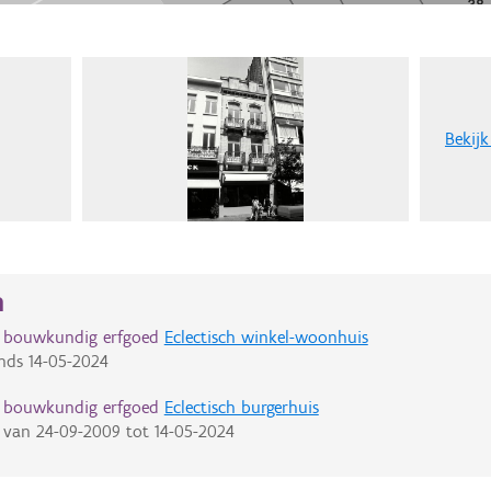
Bekijk
n
d bouwkundig erfgoed
Eclectisch winkel-woonhuis
nds
14-05-2024
d bouwkundig erfgoed
Eclectisch burgerhuis
van
24-09-2009
tot
14-05-2024