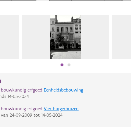
n
d bouwkundig erfgoed
Eenheidsbebouwing
nds
14-05-2024
d bouwkundig erfgoed
Vier burgerhuizen
van
24-09-2009
tot
14-05-2024