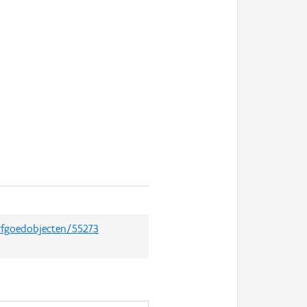
erfgoedobjecten/55273