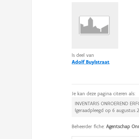
Is deel van
Adolf Buylstraat
Je kan deze pagina citeren als:
INVENTARIS ONROEREND ERF
(geraadpleegd op
6 augustus 
Beheerder fiche:
Agentschap Onr