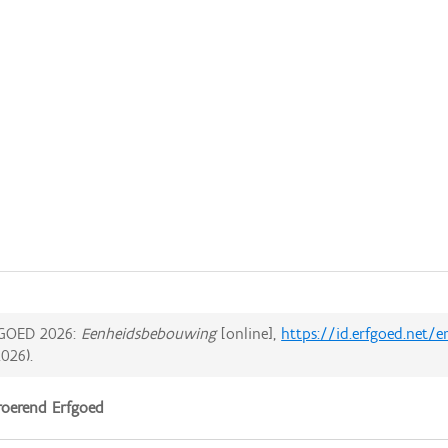
GOED 2026:
Eenheidsbebouwing
[online],
https://id.erfgoed.net/
2026
).
oerend Erfgoed