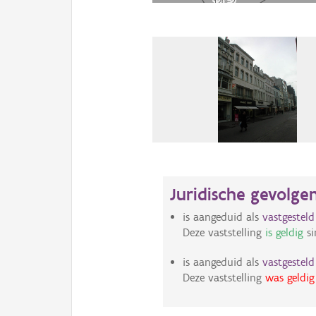
Juridische gevolge
is aangeduid als
vastgestel
Deze vaststelling
is geldig
si
is aangeduid als
vastgestel
Deze vaststelling
was geldig