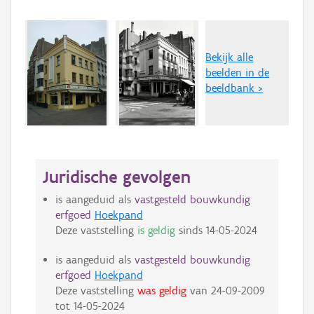
Bekijk alle
beelden in de
beeldbank >
Juridische gevolgen
is aangeduid als
vastgesteld bouwkundig
erfgoed
Hoekpand
Deze vaststelling
is geldig
sinds
14-05-2024
is aangeduid als
vastgesteld bouwkundig
erfgoed
Hoekpand
Deze vaststelling
was geldig
van
24-09-2009
tot
14-05-2024