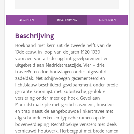
ALGEMEEN
BESCHRIJVING
KENMERKEN
Beschrijving
Hoekpand met kern uit de tweede helft van de
19de eeuw, in loop van de jaren 1920-1930
voorzien van art-decogetint gevelparement en
uitgebreid aan Madridstraatzijde. Vier + drie
traveeën en drie bouwlagen onder afgewolfd
zadeldak. Met schijnvoegen gecementeerd en
lichtblauw beschilderd gevelparement onder brede
getrapte kroonlijst met kubistische, geblokte
versiering onder meer op hoek. Gevel aan
Madridstraatzijde met geribd casement; huisdeur
en trap naast de aangebouwde linkertravee met
afgeschuinde erker en typische ramen op de
bovenverdieping. Rechthoekige vensters met deels
vernieuwd houtwerk. Herbergpui met brede ramen