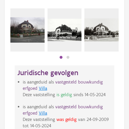
Beki
bee
bee
Juridische gevolgen
is aangeduid als
vastgesteld bouwkundig
erfgoed
Villa
Deze vaststelling
is geldig
sinds
14-05-2024
is aangeduid als
vastgesteld bouwkundig
erfgoed
Villa
Deze vaststelling
was geldig
van
24-09-2009
tot
14-05-2024