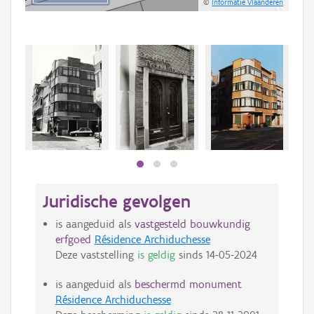
©
Informatie Vlaanderen
Juridische gevolgen
is aangeduid als
vastgesteld bouwkundig
erfgoed
Résidence Archiduchesse
Deze vaststelling
is geldig
sinds
14-05-2024
is aangeduid als
beschermd monument
Résidence Archiduchesse