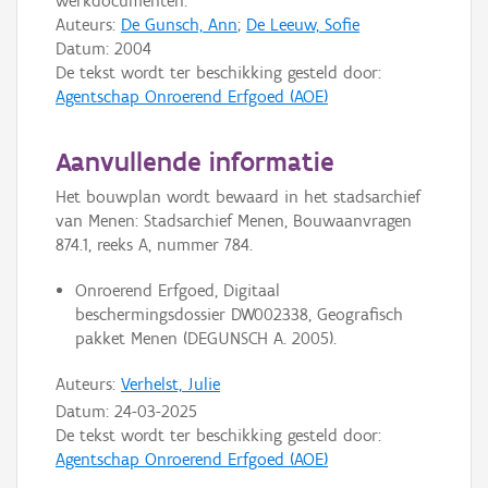
werkdocumenten.
Auteurs:
De Gunsch, Ann
;
De Leeuw, Sofie
Datum:
2004
De tekst wordt ter beschikking gesteld door:
Agentschap Onroerend Erfgoed (AOE)
Aanvullende informatie
Het bouwplan wordt bewaard in het stadsarchief
van Menen: Stadsarchief Menen, Bouwaanvragen
874.1, reeks A, nummer 784.
Onroerend Erfgoed, Digitaal
beschermingsdossier DW002338, Geografisch
pakket Menen (DEGUNSCH A. 2005).
Auteurs:
Verhelst, Julie
Datum:
24-03-2025
De tekst wordt ter beschikking gesteld door:
Agentschap Onroerend Erfgoed (AOE)