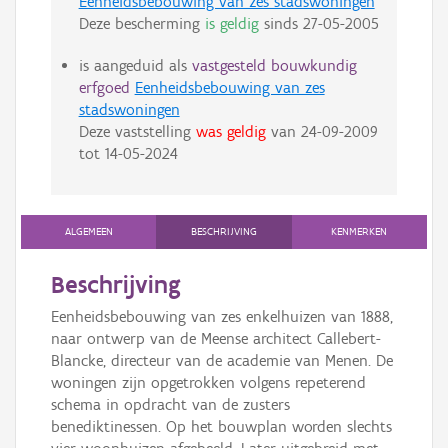
Eenheidsbebouwing van zes stadswoningen
Deze bescherming
is geldig
sinds
27-05-2005
is aangeduid als
vastgesteld bouwkundig
erfgoed
Eenheidsbebouwing van zes
stadswoningen
Deze vaststelling
was geldig
van
24-09-2009
tot
14-05-2024
ALGEMEEN
BESCHRIJVING
KENMERKEN
Beschrijving
Eenheidsbebouwing van zes enkelhuizen van 1888,
naar ontwerp van de Meense architect Callebert-
Blancke, directeur van de academie van Menen. De
woningen zijn opgetrokken volgens repeterend
schema in opdracht van de zusters
benediktinessen. Op het bouwplan worden slechts