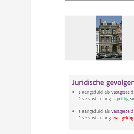
Juridische gevolge
is aangeduid als
vastgestel
Deze vaststelling
is geldig
si
is aangeduid als
vastgestel
Deze vaststelling
was geldig