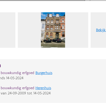
Bekijk
n
d bouwkundig erfgoed
Burgerhuis
nds
14-05-2024
d bouwkundig erfgoed
Herenhuis
van
24-09-2009
tot
14-05-2024