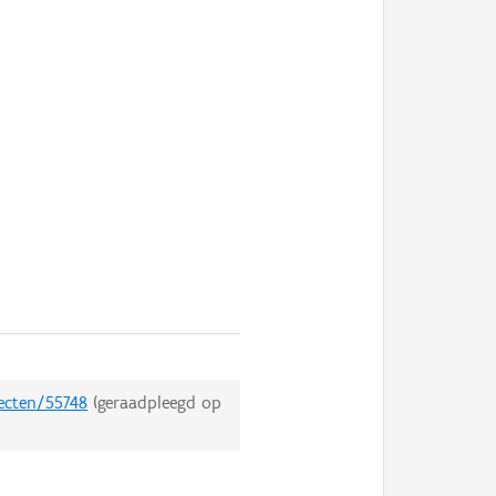
jecten/55748
(geraadpleegd op