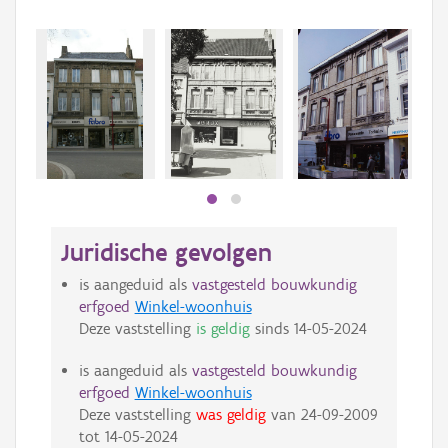
Beki
bee
bee
Juridische gevolgen
is aangeduid als
vastgesteld bouwkundig
erfgoed
Winkel-woonhuis
Deze vaststelling
is geldig
sinds
14-05-2024
is aangeduid als
vastgesteld bouwkundig
erfgoed
Winkel-woonhuis
Deze vaststelling
was geldig
van
24-09-2009
tot
14-05-2024