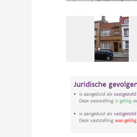
Juridische gevolge
is aangeduid als
vastgestel
Deze vaststelling
is geldig
si
is aangeduid als
vastgestel
Deze vaststelling
was geldig