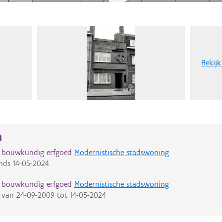
Bekijk
n
d bouwkundig erfgoed
Modernistische stadswoning
nds
14-05-2024
d bouwkundig erfgoed
Modernistische stadswoning
van
24-09-2009
tot
14-05-2024