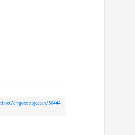
oed.net/erfgoedobjecten/56444