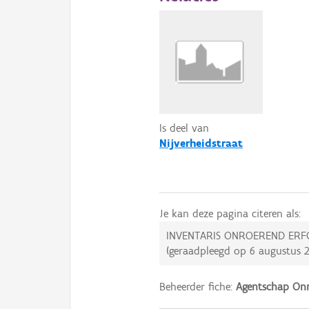
Is deel van
Nijverheidstraat
Je kan deze pagina citeren als:
INVENTARIS ONROEREND ERF
(geraadpleegd op
6 augustus 
Beheerder fiche:
Agentschap Onr