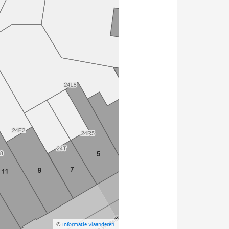
©
Informatie Vlaanderen