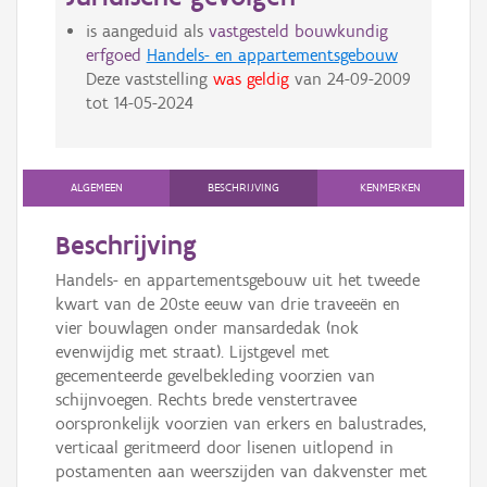
is aangeduid als
vastgesteld bouwkundig
erfgoed
Handels- en appartementsgebouw
Deze vaststelling
was geldig
van
24-09-2009
tot
14-05-2024
ALGEMEEN
BESCHRIJVING
KENMERKEN
Beschrijving
Handels- en appartementsgebouw uit het tweede
kwart van de 20ste eeuw van drie traveeën en
vier bouwlagen onder mansardedak (nok
evenwijdig met straat). Lijstgevel met
gecementeerde gevelbekleding voorzien van
schijnvoegen. Rechts brede venstertravee
oorspronkelijk voorzien van erkers en balustrades,
verticaal geritmeerd door lisenen uitlopend in
postamenten aan weerszijden van dakvenster met