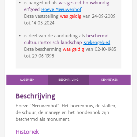
is aangeduid als
vastgesteld bouwkundig
erfgoed
Hoeve Meeuwenhof
Deze vaststelling
was geldig
van
24-09-2009
tot
14-05-2024
is deel van de aanduiding als
beschermd
cultuurhistorisch landschap
Krekengebied
Deze bescherming
was geldig
van
02-10-1985
tot
29-06-1998
ALGEMEEN
BESCHRIJVING
KENMERKEN
Beschrijving
Hoeve "Meeuwenhof". Het boerenhuis, de stallen,
de schuur, de manege en het hondenhok zijn
beschermd als monument.
Historiek