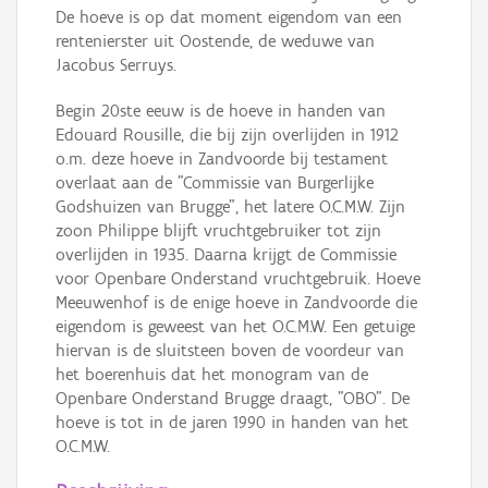
De hoeve is op dat moment eigendom van een
rentenierster uit Oostende, de weduwe van
Jacobus Serruys.
Begin 20ste eeuw is de hoeve in handen van
Edouard Rousille, die bij zijn overlijden in 1912
o.m. deze hoeve in Zandvoorde bij testament
overlaat aan de "Commissie van Burgerlijke
Godshuizen van Brugge", het latere O.C.M.W. Zijn
zoon Philippe blijft vruchtgebruiker tot zijn
overlijden in 1935. Daarna krijgt de Commissie
voor Openbare Onderstand vruchtgebruik. Hoeve
Meeuwenhof is de enige hoeve in Zandvoorde die
eigendom is geweest van het O.C.M.W. Een getuige
hiervan is de sluitsteen boven de voordeur van
het boerenhuis dat het monogram van de
Openbare Onderstand Brugge draagt, "OBO". De
hoeve is tot in de jaren 1990 in handen van het
O.C.M.W.