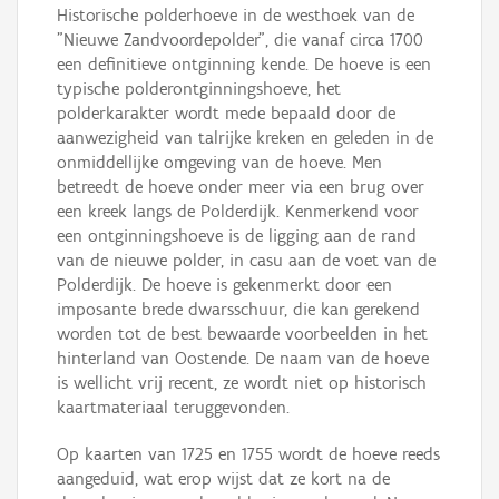
Historische polderhoeve in de westhoek van de
"Nieuwe Zandvoordepolder", die vanaf circa 1700
een definitieve ontginning kende. De hoeve is een
typische polderontginningshoeve, het
polderkarakter wordt mede bepaald door de
aanwezigheid van talrijke kreken en geleden in de
onmiddellijke omgeving van de hoeve. Men
betreedt de hoeve onder meer via een brug over
een kreek langs de Polderdijk. Kenmerkend voor
een ontginningshoeve is de ligging aan de rand
van de nieuwe polder, in casu aan de voet van de
Polderdijk. De hoeve is gekenmerkt door een
imposante brede dwarsschuur, die kan gerekend
worden tot de best bewaarde voorbeelden in het
hinterland van Oostende. De naam van de hoeve
is wellicht vrij recent, ze wordt niet op historisch
kaartmateriaal teruggevonden.
Op kaarten van 1725 en 1755 wordt de hoeve reeds
aangeduid, wat erop wijst dat ze kort na de