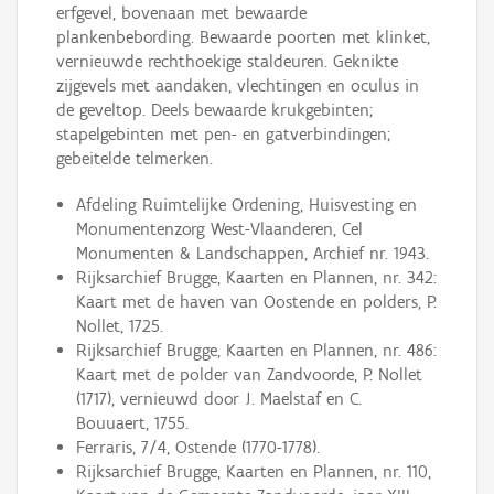
erfgevel, bovenaan met bewaarde
plankenbebording. Bewaarde poorten met klinket,
vernieuwde rechthoekige staldeuren. Geknikte
zijgevels met aandaken, vlechtingen en oculus in
de geveltop. Deels bewaarde krukgebinten;
stapelgebinten met pen- en gatverbindingen;
gebeitelde telmerken.
Afdeling Ruimtelijke Ordening, Huisvesting en
Monumentenzorg West-Vlaanderen, Cel
Monumenten & Landschappen, Archief nr. 1943.
Rijksarchief Brugge, Kaarten en Plannen, nr. 342:
Kaart met de haven van Oostende en polders, P.
Nollet, 1725.
Rijksarchief Brugge, Kaarten en Plannen, nr. 486:
Kaart met de polder van Zandvoorde, P. Nollet
(1717), vernieuwd door J. Maelstaf en C.
Bouuaert, 1755.
Ferraris, 7/4, Ostende (1770-1778).
Rijksarchief Brugge, Kaarten en Plannen, nr. 110,