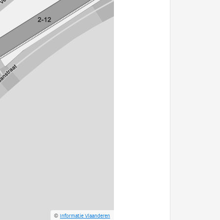
©
Informatie Vlaanderen