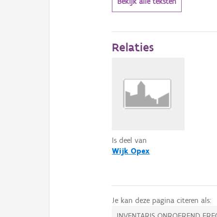
Bekijk alle teksten
Relaties
Is deel van
Wijk Opex
Je kan deze pagina citeren als:
INVENTARIS ONROEREND ERF