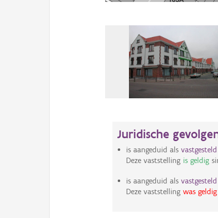
Juridische gevolge
is aangeduid als
vastgestel
Deze vaststelling
is geldig
si
is aangeduid als
vastgestel
Deze vaststelling
was geldig