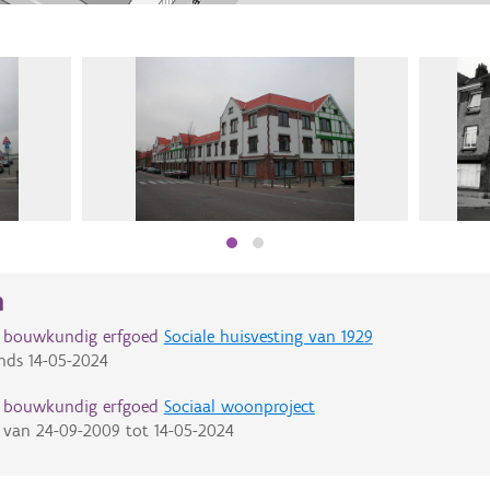
n
d bouwkundig erfgoed
Sociale huisvesting van 1929
nds
14-05-2024
d bouwkundig erfgoed
Sociaal woonproject
van
24-09-2009
tot
14-05-2024