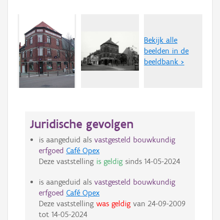
Bekijk alle
beelden in de
beeldbank >
Juridische gevolgen
is aangeduid als
vastgesteld bouwkundig
erfgoed
Café Opex
Deze vaststelling
is geldig
sinds
14-05-2024
is aangeduid als
vastgesteld bouwkundig
erfgoed
Café Opex
Deze vaststelling
was geldig
van
24-09-2009
tot
14-05-2024