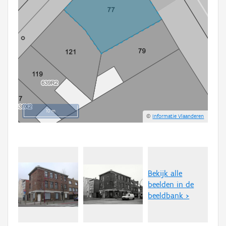
10 m
©
Informatie Vlaanderen
Bekijk alle
beelden in de
beeldbank >