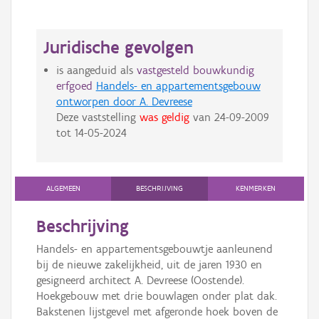
Juridische gevolgen
is aangeduid als
vastgesteld bouwkundig
erfgoed
Handels- en appartementsgebouw
ontworpen door A. Devreese
Deze vaststelling
was geldig
van
24-09-2009
tot
14-05-2024
ALGEMEEN
BESCHRIJVING
KENMERKEN
Beschrijving
Handels- en appartementsgebouwtje aanleunend
bij de nieuwe zakelijkheid, uit de jaren 1930 en
gesigneerd architect A. Devreese (Oostende).
Hoekgebouw met drie bouwlagen onder plat dak.
Bakstenen lijstgevel met afgeronde hoek boven de