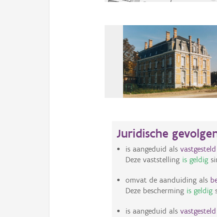
Juridische gevolge
is aangeduid als
vastgestel
Deze vaststelling
is geldig
si
omvat de aanduiding als
b
Deze bescherming
is geldig
s
is aangeduid als
vastgestel