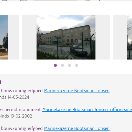
n
d bouwkundig erfgoed
Marinekazerne Bootsman Jonsen
nds
14-05-2024
eschermd monument
Marinekazerne Bootsman Jonsen: officiersme
inds
19-02-2002
d bouwkundig erfgoed
Marinekazerne Bootsman Jonsen