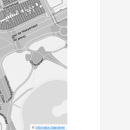
©
Informatie Vlaanderen