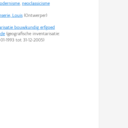
odernisme
,
neoclassicisme
serie, Louis
(Ontwerper)
arisatie bouwkundig erfgoed
nde
(geografische inventarisatie:
-01-1993
tot
31-12-2005
)