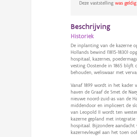
Deze vaststelling
was geldig
Beschrijving
Historiek
De inplanting van de kazerne op
Hollands bewind (1815-1830) opg
hospitaal, kazernes, poedermag
vesting Oostende in 1865 blijf
behouden, weliswaar met vervag
Vanaf 1899 wordt in het kader v
haven de Graaf de Smet de Nae
nieuwe noord-zuid-as van de H
middendoor en impliceert de s
van Leopold II wordt ten weste
kazerne gepland met integratie
hospitaal. Bijzondere aandacht
kazernevleugel aan het toen oo