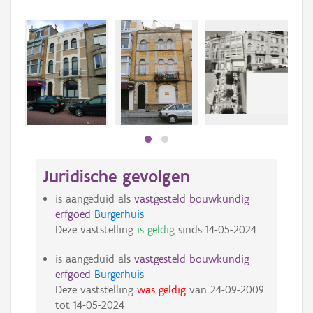
Beki
bee
bee
Juridische gevolgen
is aangeduid als
vastgesteld bouwkundig
erfgoed
Burgerhuis
Deze vaststelling
is geldig
sinds
14-05-2024
is aangeduid als
vastgesteld bouwkundig
erfgoed
Burgerhuis
Deze vaststelling
was geldig
van
24-09-2009
tot
14-05-2024