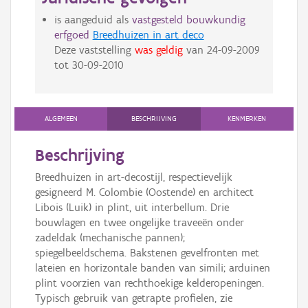
is aangeduid als
vastgesteld bouwkundig
erfgoed
Breedhuizen in art deco
Deze vaststelling
was geldig
van
24-09-2009
tot
30-09-2010
ALGEMEEN
BESCHRIJVING
KENMERKEN
Beschrijving
Breedhuizen in art-decostijl, respectievelijk
gesigneerd M. Colombie (Oostende) en architect
Libois (Luik) in plint, uit interbellum. Drie
bouwlagen en twee ongelijke traveeën onder
zadeldak (mechanische pannen);
spiegelbeeldschema. Bakstenen gevelfronten met
lateien en horizontale banden van simili; arduinen
plint voorzien van rechthoekige kelderopeningen.
Typisch gebruik van getrapte profielen, zie