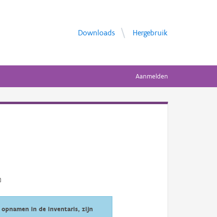
Downloads
Hergebruik
Aanmelden
opnamen in de inventaris, zijn