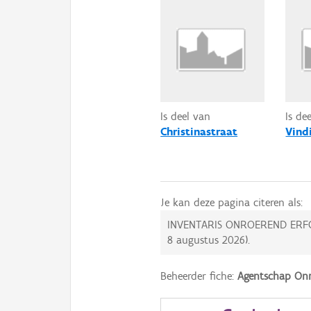
Is deel van
Is de
Christinastraat
Vind
Je kan deze pagina citeren als:
INVENTARIS ONROEREND ERF
8 augustus 2026
).
Beheerder fiche:
Agentschap Onr