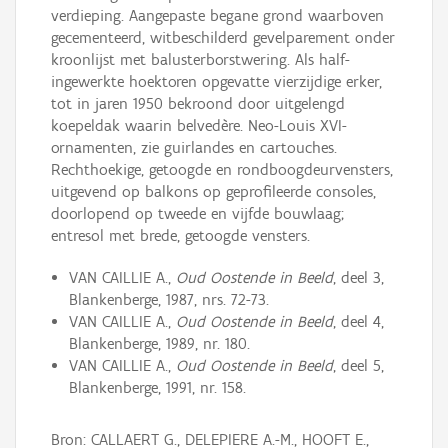
verdieping. Aangepaste begane grond waarboven
gecementeerd, witbeschilderd gevelparement onder
kroonlijst met balusterborstwering. Als half-
ingewerkte hoektoren opgevatte vierzijdige erker,
tot in jaren 1950 bekroond door uitgelengd
koepeldak waarin belvedère. Neo-Louis XVI-
ornamenten, zie guirlandes en cartouches.
Rechthoekige, getoogde en rondboogdeurvensters,
uitgevend op balkons op geprofileerde consoles,
doorlopend op tweede en vijfde bouwlaag;
entresol met brede, getoogde vensters.
VAN CAILLIE A.,
Oud Oostende in Beeld
, deel 3,
Blankenberge, 1987, nrs. 72-73.
VAN CAILLIE A.,
Oud Oostende in Beeld
, deel 4,
Blankenberge, 1989, nr. 180.
VAN CAILLIE A.,
Oud Oostende in Beeld
, deel 5,
Blankenberge, 1991, nr. 158.
Bron: CALLAERT G., DELEPIERE A.-M., HOOFT E.,