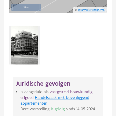
10 m
©
Informatie Vlaanderen
Juridische gevolgen
is aangeduid als
vastgesteld bouwkundig
erfgoed
Handelszaak met bovenliggend
appartementen
Deze vaststelling
is geldig
sinds
14-05-2024