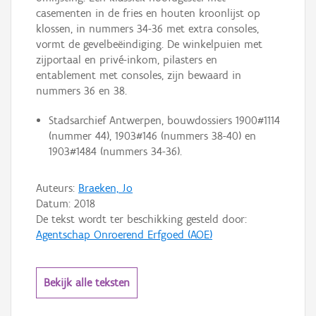
casementen in de fries en houten kroonlijst op
klossen, in nummers 34-36 met extra consoles,
vormt de gevelbeëindiging. De winkelpuien met
zijportaal en privé-inkom, pilasters en
entablement met consoles, zijn bewaard in
nummers 36 en 38.
Stadsarchief Antwerpen, bouwdossiers 1900#1114
(nummer 44), 1903#146 (nummers 38-40) en
1903#1484 (nummers 34-36).
Auteurs:
Braeken, Jo
Datum:
2018
De tekst wordt ter beschikking gesteld door:
Agentschap Onroerend Erfgoed (AOE)
Bekijk alle teksten