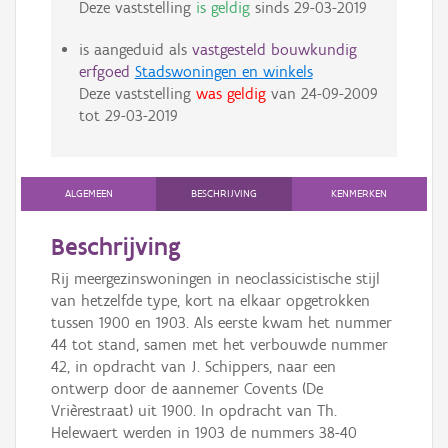
Deze vaststelling
is geldig
sinds
29-03-2019
is aangeduid als
vastgesteld bouwkundig
erfgoed
Stadswoningen en winkels
Deze vaststelling
was geldig
van
24-09-2009
tot
29-03-2019
ALGEMEEN
BESCHRIJVING
KENMERKEN
Beschrijving
Rij meergezinswoningen in neoclassicistische stijl
van hetzelfde type, kort na elkaar opgetrokken
tussen 1900 en 1903. Als eerste kwam het nummer
44 tot stand, samen met het verbouwde nummer
42, in opdracht van J. Schippers, naar een
ontwerp door de aannemer Covents (De
Vrièrestraat) uit 1900. In opdracht van Th.
Helewaert werden in 1903 de nummers 38-40