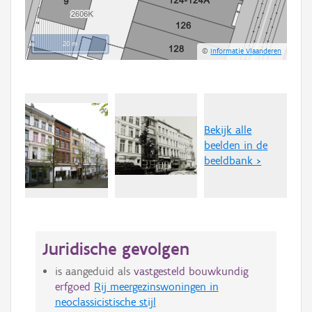
20 m
©
Informatie Vlaanderen
Bekijk alle
beelden in de
beeldbank >
Juridische gevolgen
is aangeduid als
vastgesteld bouwkundig
erfgoed
Rij meergezinswoningen in
neoclassicistische stijl