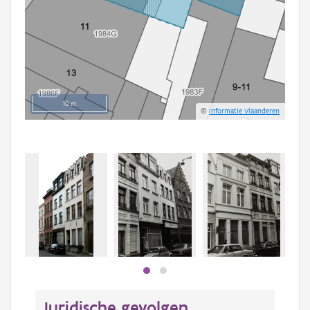
10 m
©
Informatie Vlaanderen
Juridische gevolgen