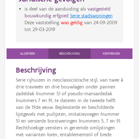
is deel van de aanduiding als
vastgesteld
bouwkundig erfgoed
Serie stadswoningen
Deze vaststelling
was geldig
van
24-09-2009
tot
29-03-2019
ALGEMEEN
BESCHRIJVING
KENMERKEN
Beschrijving
Serie rijhuizen in neoclassicistische stijl, van twee à
drie traveeën en drie bouwlagen onder pannen
zadeldak (nummer 5) of pseudo-mansardedak
(nummers 7 en 9), te dateren in de tweede helft
van de 19de eeuw. Bepleisterde en beschilderde
lijstgevels met puilijsten, imitatievoegen (nummer
5) en versierde borstweringen (nummers 5, 7 en 9).
Rechthoekige vensters in geriemde omlijstingen
met varianten (oren, entablementen) of brede