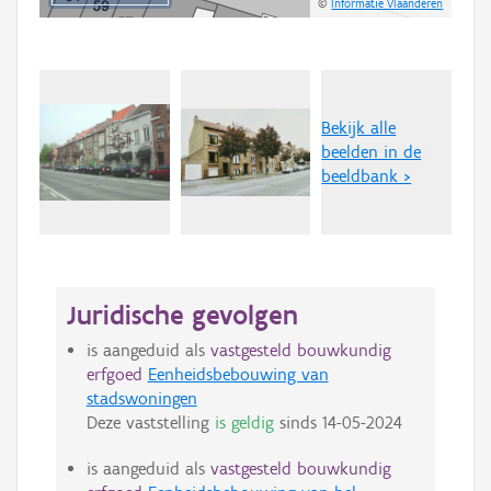
©
Informatie Vlaanderen
Bekijk alle
beelden in de
beeldbank >
Juridische gevolgen
is aangeduid als
vastgesteld bouwkundig
erfgoed
Eenheidsbebouwing van
stadswoningen
Deze vaststelling
is geldig
sinds
14-05-2024
is aangeduid als
vastgesteld bouwkundig