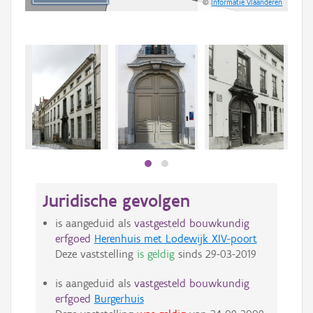
©
Informatie Vlaanderen
Juridische gevolgen
is aangeduid als
vastgesteld bouwkundig
erfgoed
Herenhuis met Lodewijk XIV-poort
Deze vaststelling
is geldig
sinds
29-03-2019
is aangeduid als
vastgesteld bouwkundig
erfgoed
Burgerhuis