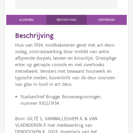
ALGEMEEN
BESCHRIJVING
KENMERKEN
Beschrijving
Huis van 1934, roodbakstenen gevel met art-deco-
inslag, contrastwerking door middel van witte
aflijnende dorpels, lateien en kroonlijst. Driezijdige
erker op getrapte console en met overhoeks
metselwerk. Vensters met bewaard houtwerk en
typische roeden, bovenlicht van de deur voorzien
van glas in lood in art deco.
Stadsarchief Brugge, Bouwvergunningen,
nummer 1002/1934.
Bron: GILTÉ S., VANWALLEGHEM A. & VAN
VLAENDEREN P. met medewerking van
DENDOOVEN K. 2003:
Inventaris van het