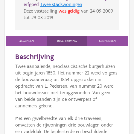
erfgoed
Twee stadswoningen
Deze vaststelling
was geldig
van
24-09-2009
tot
29-03-2019
ALGEMEEN
BESCHRIJVING
KENMERKEN
Beschrijving
Twee aanpalende, neoclassicistische burgerhuizen
uit begin jaren 1850. Het nummer 22 werd volgens
de bouwaanvraag uit 1854 opgetrokken in
opdracht van L. Pedersen, van nummer 20 werd
het bouwdossier niet teruggevonden. Van geen
van beide panden zijn de ontwerpers of
aannemers gekend.
Met een gevelbreedte van elk drie traveeën,
omvatten de rijwoningen drie bouwlagen onder
een zadeldak. De bepleisterde en beschilderde