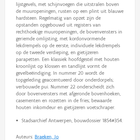
lijstgevels, met schijnvoegen die uitstralen boven
de muuropeningen, rusten op een plint uit blauwe
hardsteen. Regelmatig van opzet zijn de
opstanden opgebouwd uit registers van
rechthoekige muuropeningen, de bovenvensters in
geriemde omlijsting, met kordonvormende
lekdrempels op de eerste, individuele lekdrempels
op de tweede verdieping, en gietijzeren
parapetten. Een klassiek hoofdgestel met houten
kroonlijst op klossen en tandlijst vormt de
gevelbeëindiging. In nummer 20 wordt de
topgeleding geaccentueerd door onderdorpels;
verbouwde pui. Nummer 22 onderscheidt zich
door bovenvensters met afgeronde bovenhoeken,
casementen en rozetten in de fries; bewaarde
houten inkomdeur en gietijzeren voetschraper.
Stadsarchief Antwerpen, bouwdossier 1854#354.
Auteurs:
Braeken, Jo