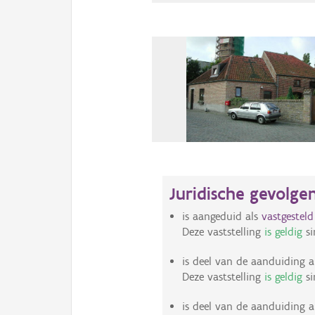
Juridische gevolge
is aangeduid als
vastgestel
Deze vaststelling
is geldig
si
is deel van de aanduiding a
Deze vaststelling
is geldig
si
is deel van de aanduiding a