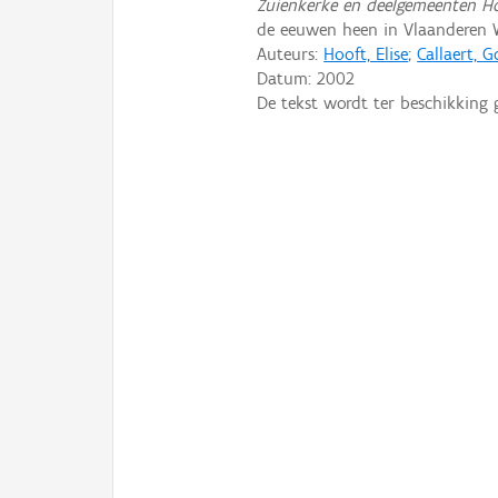
Zuienkerke en deelgemeenten H
de eeuwen heen in Vlaanderen 
Auteurs:
Hooft, Elise
;
Callaert, 
Datum:
2002
De tekst wordt ter beschikking 