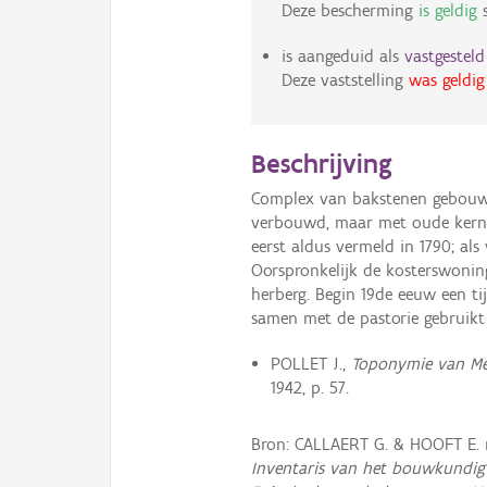
Deze bescherming
is geldig
s
is aangeduid als
vastgestel
Deze vaststelling
was geldig
Beschrijving
Complex van bakstenen gebouw
verbouwd, maar met oude kern.
eerst aldus vermeld in 1790; als
Oorspronkelijk de kosterswonin
herberg. Begin 19de eeuw een tij
samen met de pastorie gebruik
POLLET J.,
Toponymie van Mee
1942, p. 57.
Bron: CALLAERT G. & HOOFT E.
Inventaris van het bouwkundig 