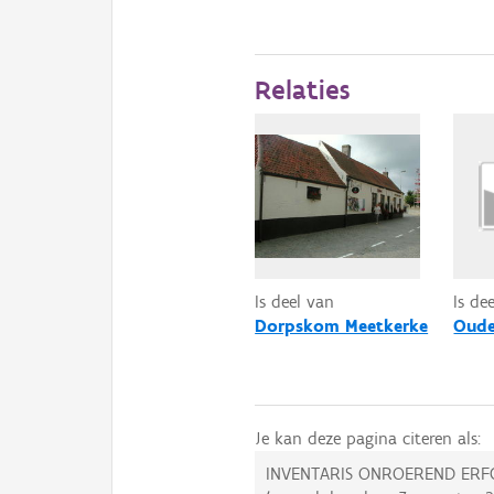
Relaties
Is deel van
Is de
Dorpskom Meetkerke
Oude
Je kan deze pagina citeren als:
INVENTARIS ONROEREND ERF