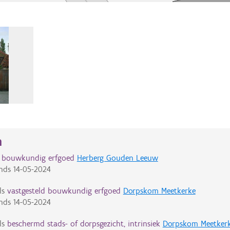
n
d bouwkundig erfgoed
Herberg Gouden Leeuw
nds
14-05-2024
ls
vastgesteld bouwkundig erfgoed
Dorpskom Meetkerke
nds
14-05-2024
ls
beschermd stads- of dorpsgezicht, intrinsiek
Dorpskom Meetker