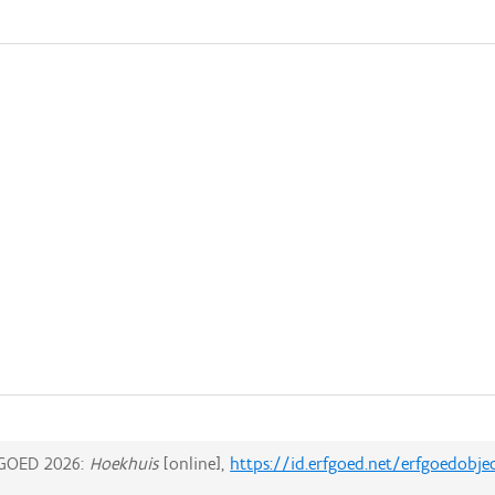
GOED 2026:
Hoekhuis
[online],
https://id.erfgoed.net/erfgoedobj