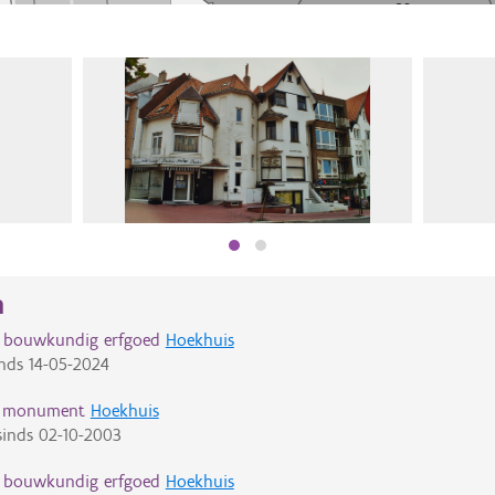
n
d bouwkundig erfgoed
Hoekhuis
nds
14-05-2024
d monument
Hoekhuis
inds
02-10-2003
d bouwkundig erfgoed
Hoekhuis