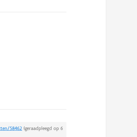
ecten/58462
(geraadpleegd op
6