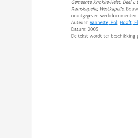
Gemeente Knokke-Heist, Deel I: 
Ramskapelle, Westkapelle
, Bouw
onuitgegeven werkdocumenten.
Auteurs:
Vanneste, Pol
;
Hooft, El
Datum:
2005
De tekst wordt ter beschikking 