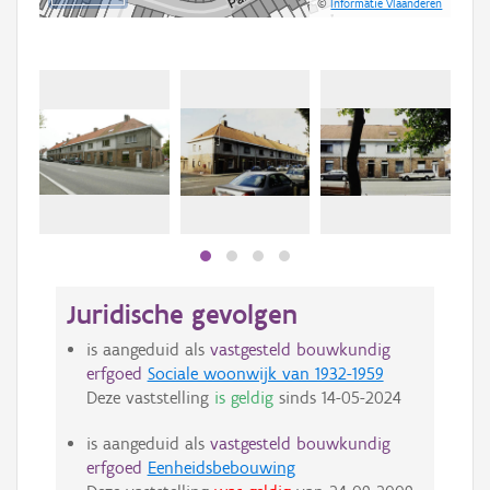
©
Informatie Vlaanderen
Juridische gevolgen
is aangeduid als
vastgesteld bouwkundig
erfgoed
Sociale woonwijk van 1932-1959
Deze vaststelling
is geldig
sinds
14-05-2024
is aangeduid als
vastgesteld bouwkundig
erfgoed
Eenheidsbebouwing