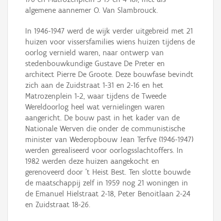
algemene aannemer O. Van Slambrouck.
In 1946-1947 werd de wijk verder uitgebreid met 21
huizen voor vissersfamilies wiens huizen tijdens de
oorlog vernield waren, naar ontwerp van
stedenbouwkundige Gustave De Preter en
architect Pierre De Groote. Deze bouwfase bevindt
zich aan de Zuidstraat 1-31 en 2-16 en het
Matrozenplein 1-2, waar tijdens de Tweede
Wereldoorlog heel wat vernielingen waren
aangericht. De bouw past in het kader van de
Nationale Werven die onder de communistische
minister van Wederopbouw Jean Terfve (1946-1947)
werden gerealiseerd voor oorlogsslachtoffers. In
1982 werden deze huizen aangekocht en
gerenoveerd door 't Heist Best. Ten slotte bouwde
de maatschappij zelf in 1959 nog 21 woningen in
de Emanuel Hielstraat 2-18, Peter Benoitlaan 2-24
en Zuidstraat 18-26.