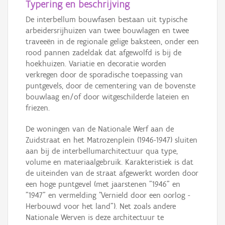
Typering en beschrijving
De interbellum bouwfasen bestaan uit typische
arbeidersrijhuizen van twee bouwlagen en twee
traveeën in de regionale gelige baksteen, onder een
rood pannen zadeldak dat afgewolfd is bij de
hoekhuizen. Variatie en decoratie worden
verkregen door de sporadische toepassing van
puntgevels, door de cementering van de bovenste
bouwlaag en/of door witgeschilderde lateien en
friezen.
De woningen van de Nationale Werf aan de
Zuidstraat en het Matrozenplein (1946-1947) sluiten
aan bij de interbellumarchitectuur qua type,
volume en materiaalgebruik. Karakteristiek is dat
de uiteinden van de straat afgewerkt worden door
een hoge puntgevel (met jaarstenen "1946" en
"1947" en vermelding "Vernield door een oorlog -
Herbouwd voor het land"). Net zoals andere
Nationale Werven is deze architectuur te