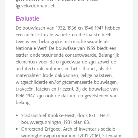
(gevelordonnantie).
Evaluatie
De bouwfasen van 1932, 1936 en 1946-1947 hebben
een architecturale waarde, en die laatste heeft
tevens een belangrijke historische waarde als
Nationale Werf. De bouwfase van 1959 biedt een
eerder ondersteunende contextwaarde. Belangrijk
elementen voor de erfgoedwaarde zijn zowel de
architecturale volumes en het silhouet, als de
materialiteit (rode dakpannen, gelige baksteen,
witgeschilderde en/of gecementeerde bouwlagen,
traveeën, lateien en friezen). Bij de bouwfase van
1946-1947 zijn ook de datum- en gevelstenen van
belang.
Stadsarchief Knokke-Heist, doos 871.1, Heist
bouwvergunningen, 1931 plan 83.
Onroerend Erfgoed, Archief Inventaris sociale
woningbouwpatrimonium (2011-2016), Sitenaam