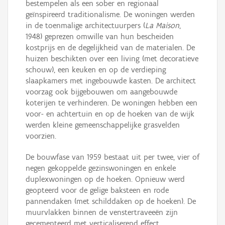
bestempelen als een sober en regionaal
geïnspireerd traditionalisme. De woningen werden
in de toenmalige architectuurpers (
La Maison
,
1948) geprezen omwille van hun bescheiden
kostprijs en de degelijkheid van de materialen. De
huizen beschikten over een living (met decoratieve
schouw), een keuken en op de verdieping
slaapkamers met ingebouwde kasten. De architect
voorzag ook bijgebouwen om aangebouwde
koterijen te verhinderen. De woningen hebben een
voor- en achtertuin en op de hoeken van de wijk
werden kleine gemeenschappelijke grasvelden
voorzien.
De bouwfase van 1959 bestaat uit per twee, vier of
negen gekoppelde gezinswoningen en enkele
duplexwoningen op de hoeken. Opnieuw werd
geopteerd voor de gelige baksteen en rode
pannendaken (met schilddaken op de hoeken). De
muurvlakken binnen de venstertraveeën zijn
gecementeerd met verticaliserend effect