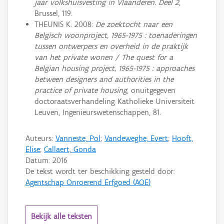
jaar volkshuisvesting in Vlaanderen. Deel 2
,
Brussel, 119.
THEUNIS K. 2008:
De zoektocht naar een
Belgisch woonproject, 1965-1975 : toenaderingen
tussen ontwerpers en overheid in de praktijk
van het private wonen / The quest for a
Belgian housing project, 1965-1975 : approaches
between designers and authorities in the
practice of private housing
, onuitgegeven
doctoraatsverhandeling Katholieke Universiteit
Leuven, Ingenieurswetenschappen, 81.
Auteurs:
Vanneste, Pol
;
Vandeweghe, Evert
;
Hooft,
Elise
;
Callaert, Gonda
Datum:
2016
De tekst wordt ter beschikking gesteld door:
Agentschap Onroerend Erfgoed (AOE)
Bekijk alle teksten