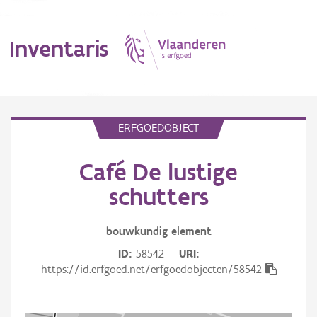
Inventaris
MENU
ERFGOEDOBJECT
Café De lustige
Erfgoedobject
schutters
Aanduidingsobject
bouwkundig
element
Waarneming
ID
58542
URI
Thema
https://id.erfgoed.net/erfgoedobjecten/58542
Gebeurtenis