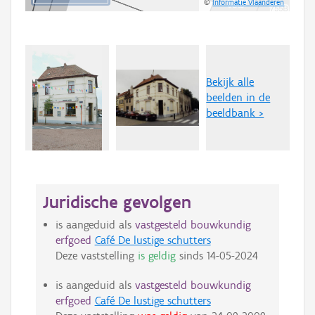
©
Informatie Vlaanderen
Bekijk alle
beelden in de
beeldbank >
Juridische gevolgen
is aangeduid als
vastgesteld bouwkundig
erfgoed
Café De lustige schutters
Deze vaststelling
is geldig
sinds
14-05-2024
is aangeduid als
vastgesteld bouwkundig
erfgoed
Café De lustige schutters