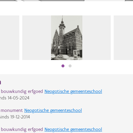
n
d bouwkundig erfgoed
Neogotische gemeenteschool
nds
14-05-2024
d monument
Neogotische gemeenteschool
inds
19-12-2014
d bouwkundig erfgoed
Neogotische gemeenteschool