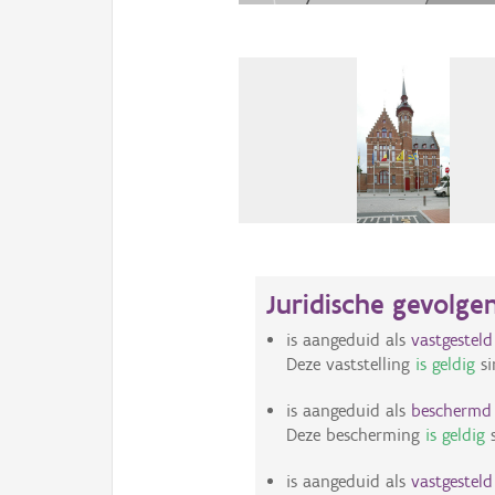
Juridische gevolge
is aangeduid als
vastgestel
Deze vaststelling
is geldig
si
is aangeduid als
bescherm
Deze bescherming
is geldig
s
is aangeduid als
vastgestel